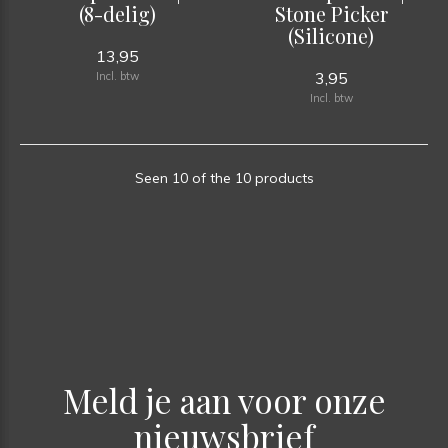
(8-delig)
Stone Picker
(Silicone)
13,95
3,95
Incl. btw
Incl. btw
Seen 10 of the 10 products
Meld je aan voor onze
nieuwsbrief