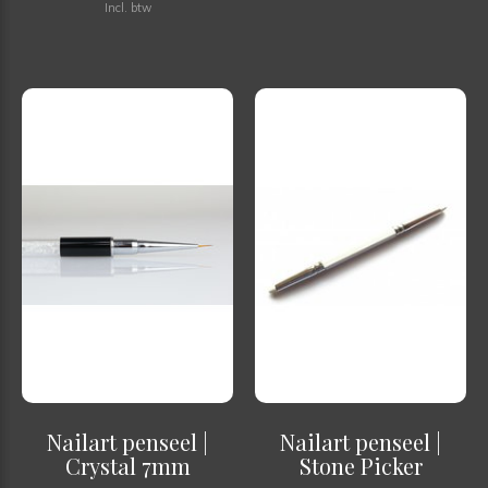
Incl. btw
Nailart penseel |
Nailart penseel |
Crystal 7mm
Stone Picker