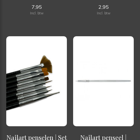
7,95
2,95
Incl. btw
Incl. btw
Nailart penselen | Set
Nailart penseel |