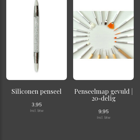
Siliconen penseel
Penseelmap gevuld |
20-delig
3,95
9,95
Incl. btw
Incl. btw