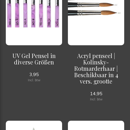
UV Gel Pensel in
Acryl penseel |
diverse Größen
Kolinsky-
Rotmarderhaar |
Beschikbaar in 4
3,95
vers. grootte
Incl. btw
14,95
Incl. btw