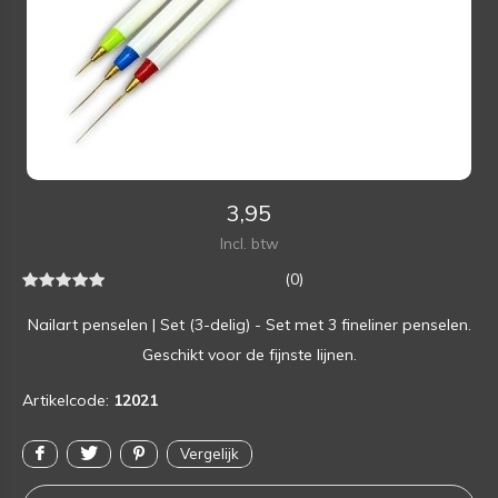
3,95
Incl. btw
(0)
Nailart penselen | Set (3-delig) - Set met 3 fineliner penselen.
Geschikt voor de fijnste lijnen.
Artikelcode:
12021
Vergelijk