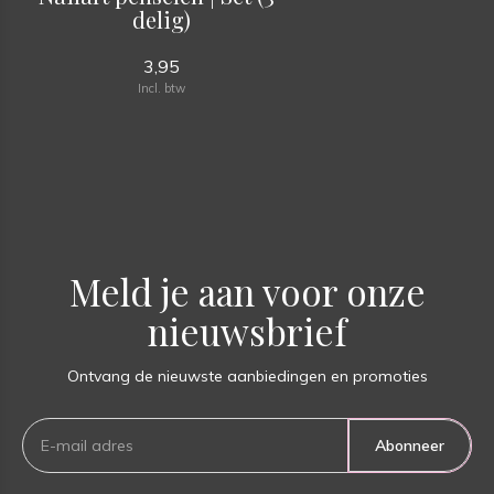
delig)
3,95
Incl. btw
Meld je aan voor onze
nieuwsbrief
Ontvang de nieuwste aanbiedingen en promoties
Abonneer