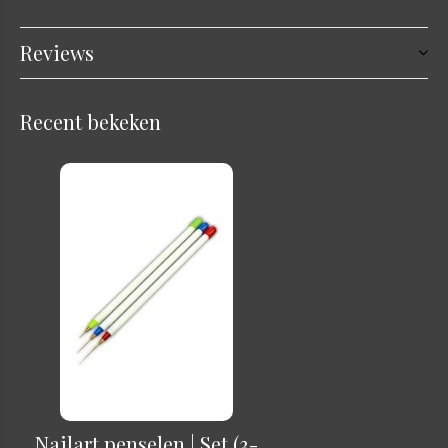
Reviews
Recent bekeken
Nailart penselen | Set (3-