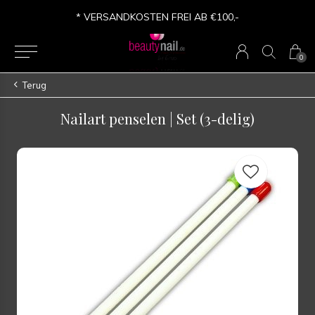
* VERSANDKOSTEN FREI AB €100,-
0
Terug
Nailart penselen | Set (3-delig)