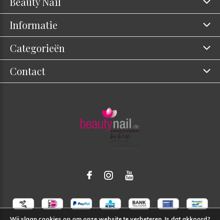
Beauty Nail
Informatie
Categorieën
Contact
Wij slaan cookies op om onze website te verbeteren. Is dat akkoord?