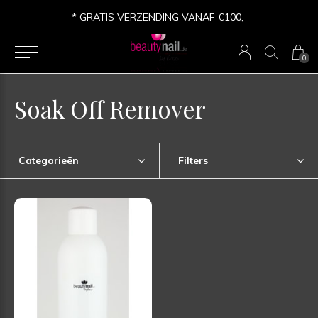
* GRATIS VERZENDING VANAF €100,-
0
Soak Off Remover
Categorieën
Filters