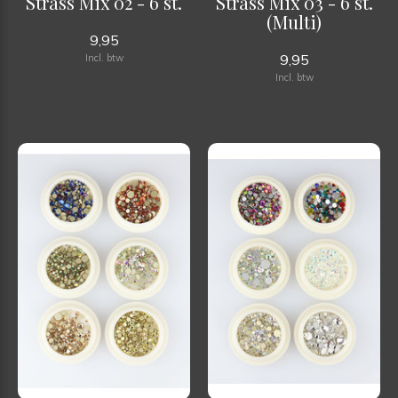
Strass Mix 02 - 6 st.
Strass Mix 03 - 6 st.
(Multi)
9,95
9,95
Incl. btw
Incl. btw