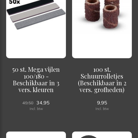
50 st. Mega vijlen
100 st.
100/180 -
Schuurrolletjes
Beschikbaar in 3
(Beschikbaar in 2
vers. kleuren
vers. grofheden)
34,95
9,95
49,50
Incl. btw
Incl. btw