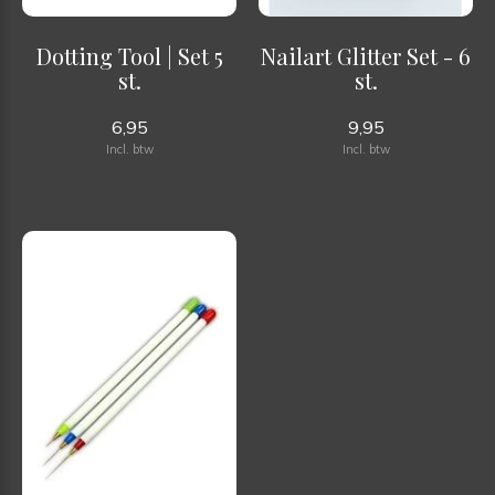
Dotting Tool | Set 5
Nailart Glitter Set - 6
st.
st.
6,95
9,95
Incl. btw
Incl. btw