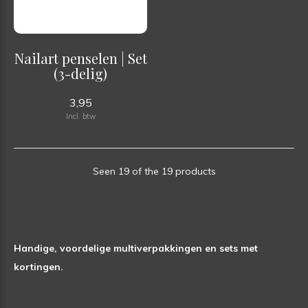
Nailart penselen | Set
(3-delig)
3,95
Incl. btw
Seen 19 of the 19 products
Handige, voordelige multiverpakkingen en sets met
kortingen.