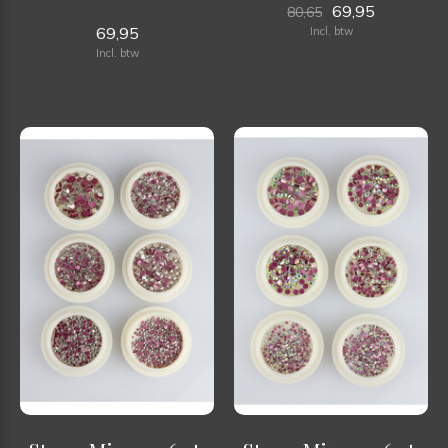
69,95
80,65
69,95
Incl. btw
Incl. btw