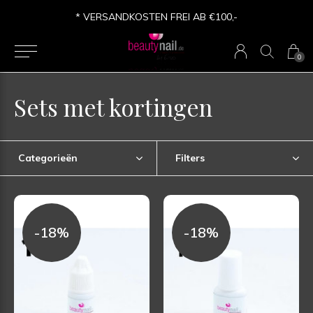
* VERSANDKOSTEN FREI AB €100,-
0
Sets met kortingen
Categorieën
Filters
-18%
-18%