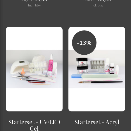
Incl. btw
Incl. btw
-13%
Starterset - UV/LED
Starterset - Acryl
Gel