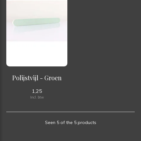
Polijstvijl - Groen
1,25
Incl. btw
Seen 5 of the 5 products