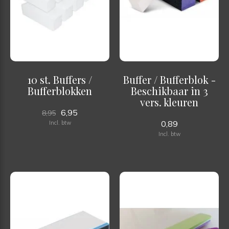
10 st. Buffers /
Buffer / Bufferblok -
Bufferblokken
Beschikbaar in 3
vers. kleuren
6,95
8,95
0,89
Incl. btw
Incl. btw