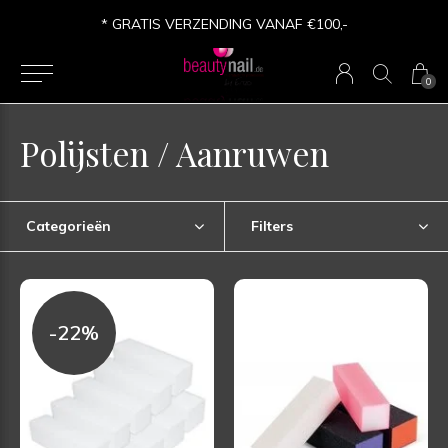
* GRATIS VERZENDING VANAF €100,-
0
Polijsten / Aanruwen
Categorieën
Filters
-22%