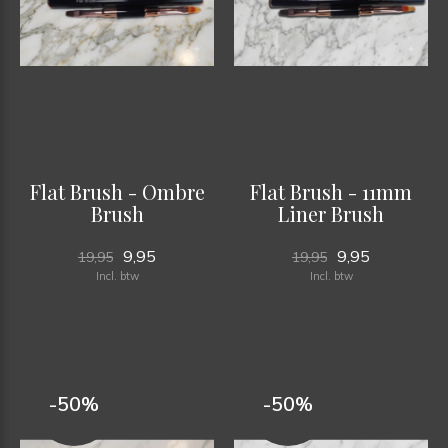
Flat Brush - Ombre
Flat Brush - 11mm
Brush
Liner Brush
9,95
9,95
19,95
19,95
Incl. btw
Incl. btw
-50%
-50%