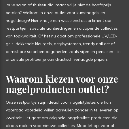
jouw salon of thuisstudio, maar wil je niet de hoofdprijs
betalen? Welkom in onze outlet voor kunstnagels en
nageldesign! Hier vind je een wisselend assortiment aan
restpartijen, speciale aanbiedingen en uitlopende collecties
van topkwaliteit. Of het nu gaat om professionele UV/LED-
gels, dekkende kleurgels, acrylsystemen, trendy nail art of
onmisbare salonbenodigdheden zoals vijlen en penselen – in
onze sale profiteer je van drastisch verlaagde prijzen.
Waarom kiezen voor onze
nagelproducten outlet?
Onze restpartijen zijn ideaal voor nagelstylistes die hun
voorraad voordelig willen aanvullen zonder in te leveren op
kwaliteit. Het gaat om originele, ongebruikte producten die
plaats maken voor nieuwe collecties. Maar let op: voor al