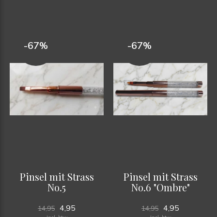
-67%
-67%
Pinsel mit Strass
Pinsel mit Strass
No.5
No.6 "Ombre"
4,95
4,95
14,95
14,95