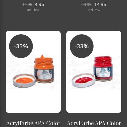
4,95
14,95
14,95
29,95
Incl. btw
Incl. btw
-33%
-33%
Acrylfarbe APA Color
Acrylfarbe APA Color