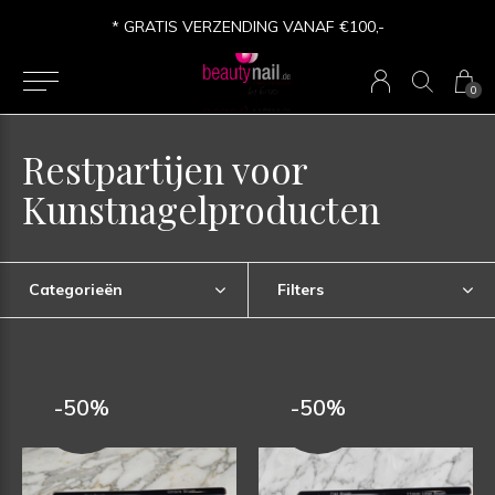
* GRATIS VERZENDING VANAF €100,-
0
Restpartijen voor
Kunstnagelproducten
Categorieën
Filters
-50%
-50%