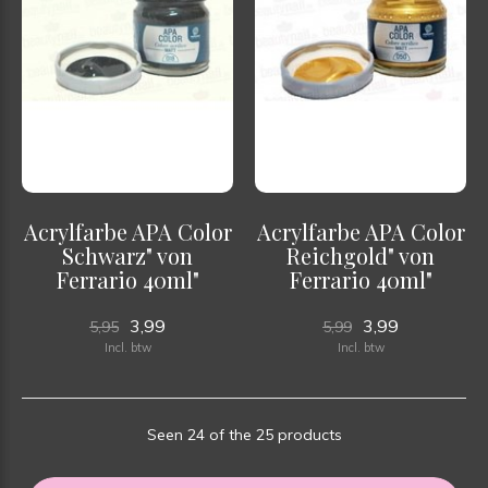
Acrylfarbe APA Color
Acrylfarbe APA Color
Schwarz" von
Reichgold" von
Ferrario 40ml"
Ferrario 40ml"
3,99
3,99
5,95
5,99
Incl. btw
Incl. btw
Seen 24 of the 25 products