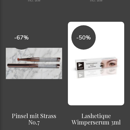
Incl. btw
Incl. btw
-67%
-50%
Pinsel mit Strass
Lashetique
No.7
Wimperserum 3ml