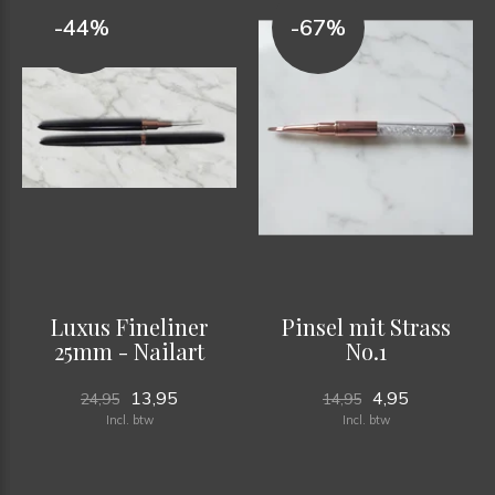
-44%
-67%
Luxus Fineliner
Pinsel mit Strass
25mm - Nailart
No.1
13,95
4,95
24,95
14,95
Incl. btw
Incl. btw