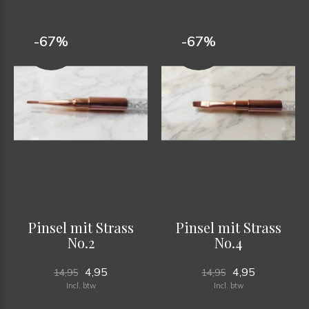
-67%
-67%
Pinsel mit Strass
Pinsel mit Strass
No.2
No.4
4,95
4,95
14,95
14,95
Incl. btw
Incl. btw