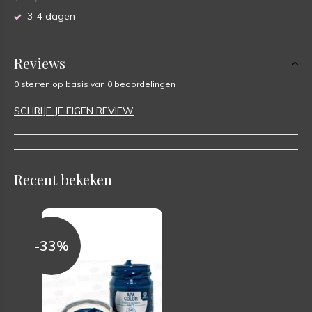
3-4 dagen
Reviews
0 sterren op basis van 0 beoordelingen
SCHRIJF JE EIGEN REVIEW
Recent bekeken
-33%