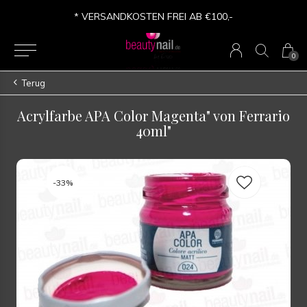
* VERSANDKOSTEN FREI AB €100,-
0
Terug
Acrylfarbe APA Color Magenta" von Ferrario
40ml"
-33%