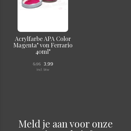
Acrylfarbe APA Color
Magenta" von Ferrario
40ml"
3,99
5,95
Incl. btw
Meld je aan voor onze