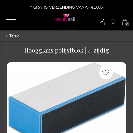
* GRATIS VERZENDING VANAF €100,-
0
Terug
Hoogglans polijstblok | 4-zijdig