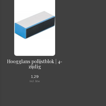
Hoogglans polijstblok | 4-
zijdig
1,29
Incl. btw