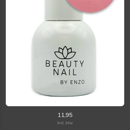
11,95
Incl. btw