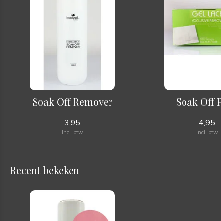
Soak Off Remover
Soak Off 
3,95
4,95
Incl. btw
Incl. btw
Recent bekeken