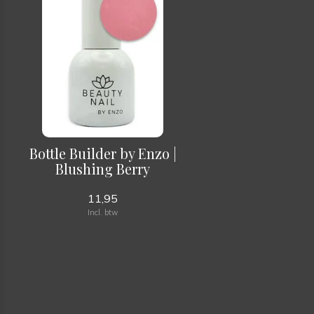
Bottle Builder by Enzo |
Blushing Berry
11,95
Incl. btw