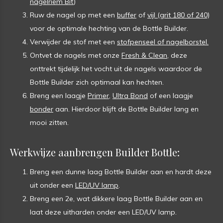
nagelriem Bit
)
Ruw de nagel op met een
buffer
of
vijl (grit 180 of 240)
voor de optimale hechting van de Bottle Builder.
Verwijder de stof met een
stofpenseel of nagelborstel.
Ontvet de nagels met onze
Fresh & Clean
, deze
onttrekt tijdelijk het vocht uit de nagels waardoor de
Bottle Builder zich optimaal kan hechten.
Breng een laagje
Primer
,
Ultra Bond
of een laagje
bonder
aan. Hierdoor blijft de Bottle Builder lang en
mooi zitten.
Werkwijze aanbrengen Builder Bottle:
Breng een dunne laag Bottle Builder aan en hardt deze
uit onder een
LED/UV lamp
.
Breng een 2e, wat dikkere laag Bottle Builder aan en
laat deze uitharden onder een LED/UV lamp.