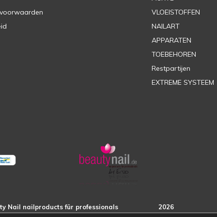
 voorwaarden
VLOEISTOFFEN
eid
NAILART
APPARATEN
TOEBEHOREN
Restpartijen
EXTREME SYSTEEM