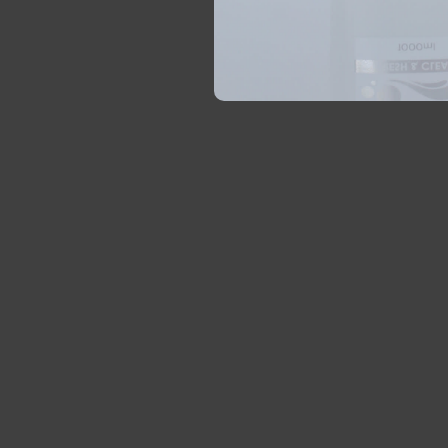
Tafel afvalb