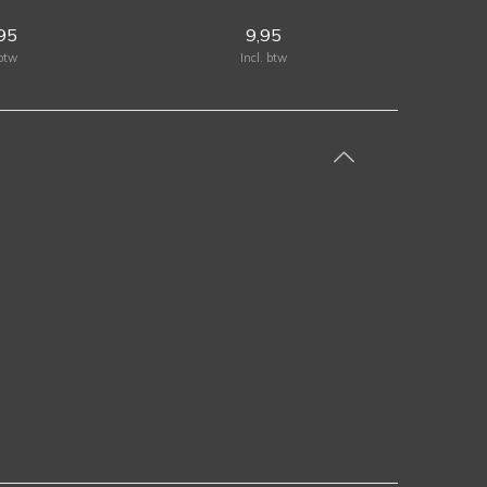
95
9,95
 btw
Incl. btw