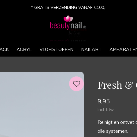
* GRATIS VERZENDING VANAF €100,-
ACK
ACRYL
VLOEISTOFFEN
NAILART
APPARATE
Fresh & 
9,95
Incl. btw
Reinigt en ontvet 
alle systemen.