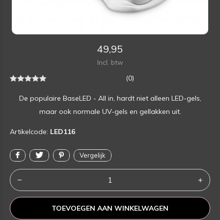
49,95
Incl. btw
(0)
De populaire BaseLED - All in, hardt niet alleen LED-gels,
maar ook normale UV-gels en gellakken uit.
Artikelcode:
LED116
Vergelijk
TOEVOEGEN AAN WINKELWAGEN