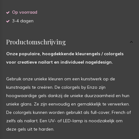
Op voorraad
3-4 dagen
Productomschrijving
Onze populaire, hoogdekkende kleurengels / colorgels
voor creatieve nailart en individueel nageldesign.
Gebruik onze unieke kleuren om een kunstwerk op de
kunstnagels te creëren. De colorgels by Enzo zijn
hoogwaardige gels dankzij de unieke duurzaamheid en hun
unieke glans. Ze zijn eenvoudig en gemakkelijk te verwerken.
De colorgels kunnen worden gebruikt als full-cover, French of
zelfs als nailart. Een UV- of LED-lamp is noodzakelijk om
deze gels uit te harden.