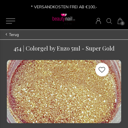
* VERSANDKOSTEN FREI AB €100,-
0
Terug
454 | Colorgel by Enzo 5ml - Super Gold