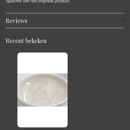
opzichte van het originele product.
Reviews
Recent bekeken