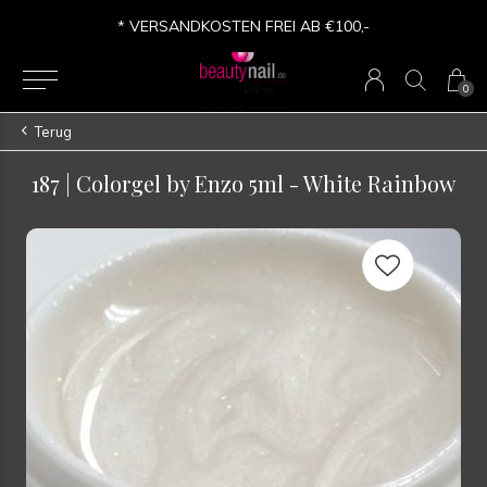
* VERSANDKOSTEN FREI AB €100,-
0
Terug
187 | Colorgel by Enzo 5ml - White Rainbow