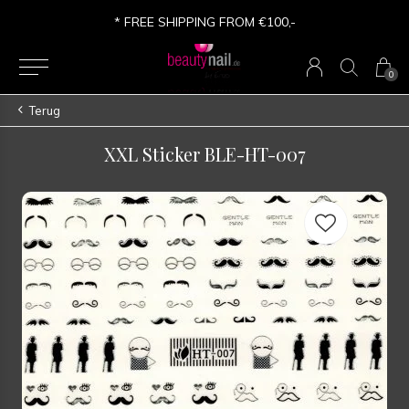
* FREE SHIPPING FROM €100,-
0
Terug
XXL Sticker BLE-HT-007