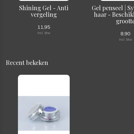
Shining Gel - Anti
Gel penseel | S
vergeling
haar - Beschik
groott
11,95
8,90
Incl. btw
Incl. btw
Recent bekeken