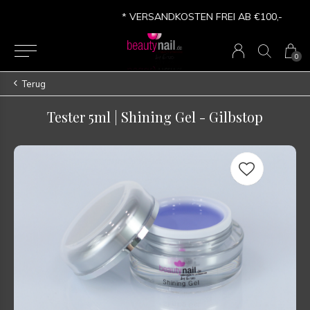
* VERSANDKOSTEN FREI AB €100,-
0
Terug
Tester 5ml | Shining Gel - Gilbstop