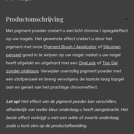
Productomschrijving
Met pigment poeder creëert u een licht chrome / spiegeleffect
op uw nagels. Het gewenste effect creëert u door het
pigment met onze
Pigment Brush / Applicator
of
Siliconen
penseel
goed in te wrijven op uw nagel, nadat u uw nagel
heeft afgelakt en uitgehard met een
OneLack
of
Top Gel
zonder plaklaag
. Verwijder overtollig pigment poeder met
een stofpenseel en breng vervolgens de laatste laag topgel
aan en geniet van het prachtige chroomeffect.
Let op!
Het effect van de pigment poeder kan verschillen,
afhankelijk van welke kleur onderlaag u heeft aangebracht. Het
beste effect verkrijgt u met een witte of zwarte onderlaag,
zoals u kunt zien op de productafbeelding.