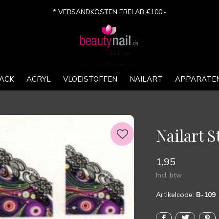
* VERSANDKOSTEN FREI AB €100,-
ACK
ACRYL
VLOEISTOFFEN
NAILART
APPARATE
Nailart S
1,95
Incl. btw
Artikelcode:
B-109