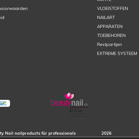
 voorwaarden
VLOEISTOFFEN
eid
NAILART
APPARATEN
TOEBEHOREN
Restpartijen
EXTREME SYSTEEM