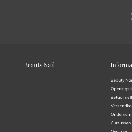
Beauty Nail
Informa
Beauty Nai
Openingsti
Betaalmet
Verzendko
Ondernem
Cursussen
Over ons