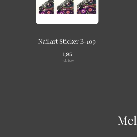
Nailart Sticker B-109
1,95
Incl. btw
Mel