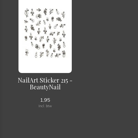
NailArt Sticker 215 -
BeautyNail
1,95
Incl. btw