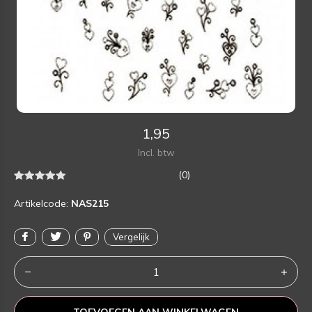
1,95
Incl. btw
(0)
Artikelcode:
NAS215
Vergelijk