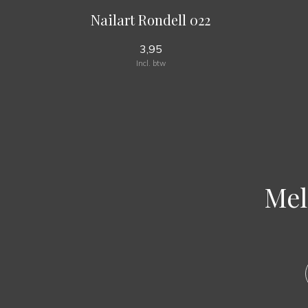
Nailart Rondell 022
3,95
Incl. btw
Mel