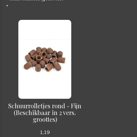
*
Schuurrolletjes rond - Fijn
(Beschikbaar in 2 vers.
groottes)
1,19