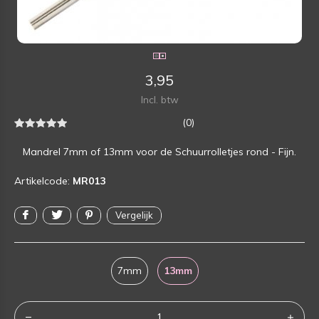
3,95
Incl. btw
(0)
Mandrel 7mm of 13mm voor de Schuurrolletjes rond - Fijn.
Artikelcode:
MR013
Vergelijk
7mm
13mm