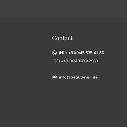
Contact
(NL) +31(0)45 535 41 86
(DE) +49(0)24068042960
info@beautynail.de