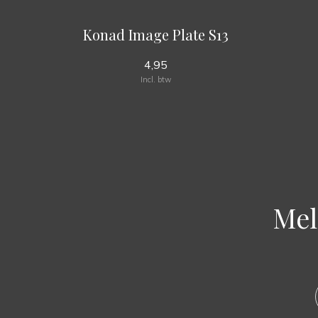
Konad Image Plate S13
4,95
Incl. btw
Mel