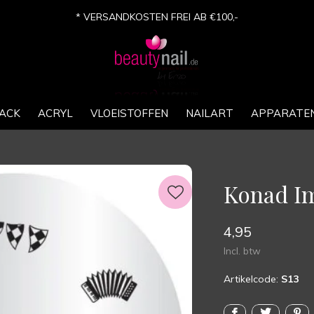
* VERSANDKOSTEN FREI AB €100,-
ACK
ACRYL
VLOEISTOFFEN
NAILART
APPARATE
Konad Im
4,95
Incl. btw
Artikelcode:
S13