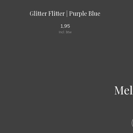
Glitter Flitter | Purple Blue
1,95
Incl. btw
Mel