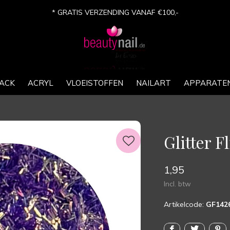
* GRATIS VERZENDING VANAF €100,-
ACK
ACRYL
VLOEISTOFFEN
NAILART
APPARATE
Glitter F
1,95
Incl. btw
Artikelcode:
GF142