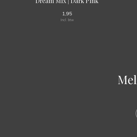
Dream Mix | Dark Pink
1,95
Incl. btw
Mel