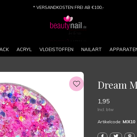
* VERSANDKOSTEN FREI AB €100,-
ACK
ACRYL
VLOEISTOFFEN
NAILART
APPARATE
Dream Mi
1,95
Incl. btw
Artikelcode:
MIX10