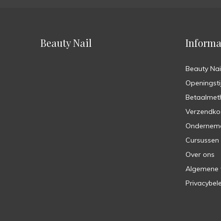
Beauty Nail
Informa
Beauty Nai
Openingsti
Betaalmet
Verzendko
Ondernem
Cursussen
Over ons
Algemene
Privacybel