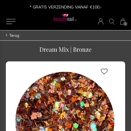
* GRATIS VERZENDING VANAF €100,-
0
Terug
Dream Mix | Bronze