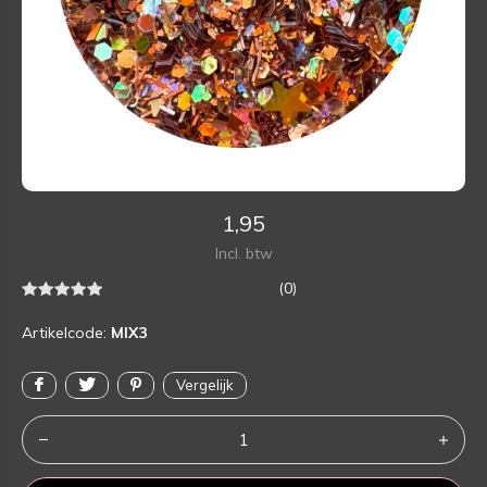
1,95
Incl. btw
(0)
Artikelcode:
MIX3
Vergelijk