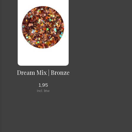
Dream Mix | Bronze
1,95
Incl. btw