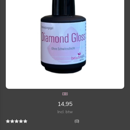
14,95
Incl. btw
(0)