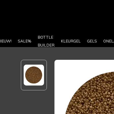
BOTTLE
IEUW!
SALE%
KLEURGEL
GELS
ONEL
BUILDER