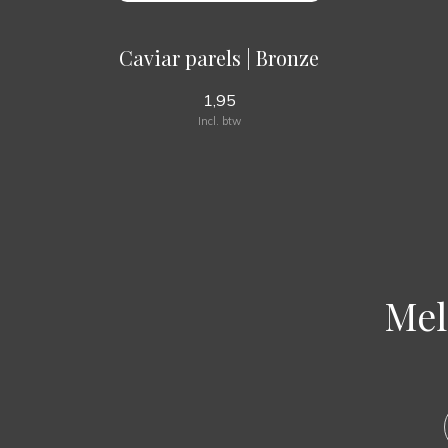
Caviar parels | Bronze
1,95
Incl. btw
Mel