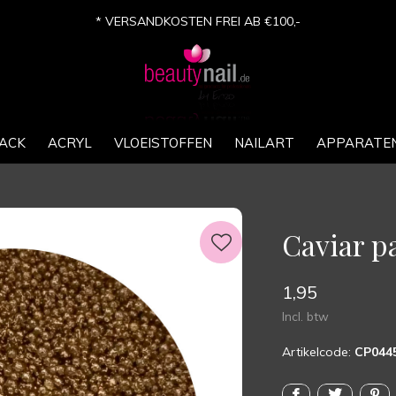
* VERSANDKOSTEN FREI AB €100,-
ACK
ACRYL
VLOEISTOFFEN
NAILART
APPARATE
Caviar pa
1,95
Incl. btw
Artikelcode:
CP044