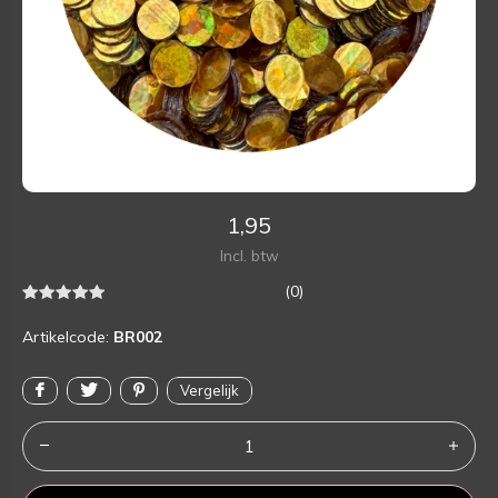
1,95
Incl. btw
(0)
Artikelcode:
BR002
Vergelijk