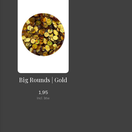
Big Rounds | Gold
1,95
Incl. btw