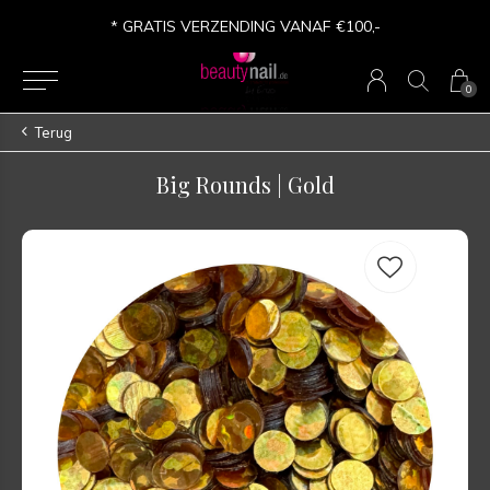
* GRATIS VERZENDING VANAF €100,-
0
Terug
Big Rounds | Gold