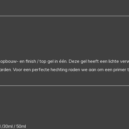
opbouw- en finish / top gel in één. Deze gel heeft een lichte ver
arden. Voor een perfecte hechting raden we aan om een ​​primer t
l /30ml / 50ml