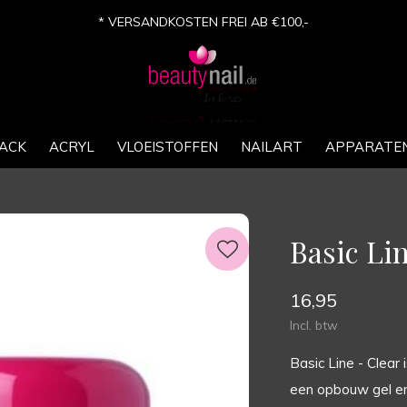
* VERSANDKOSTEN FREI AB €100,-
ACK
ACRYL
VLOEISTOFFEN
NAILART
APPARATE
Basic Lin
16,95
Incl. btw
Basic Line - Clear 
een opbouw gel en f