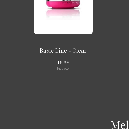
Basic Line - Clear
16,95
Incl. btw
Mel