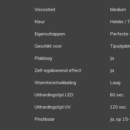
Viscositeit
Medium
Kleur
Helder / 
Eigenschappen
Perfecte 
Geschikt voor
Tips/sjab
Plaklaag
Ja
Zelf-egaliserend effect
Ja
Warmteontwikkeling
Laag
Uithardingstijd LED
60 sec.
Uithardingstijd UV
120 sec.
Pinchbaar
Ja, op 15-