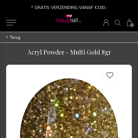
* GRATIS VERZENDING VANAF €100,-
0
Terug
Acryl Powder - Multi Gold 8gr