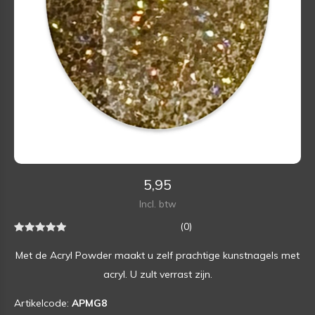
5,95
Incl. btw
(0)
Met de Acryl Powder maakt u zelf prachtige kunstnagels met
acryl. U zult verrast zijn.
Artikelcode:
APMG8