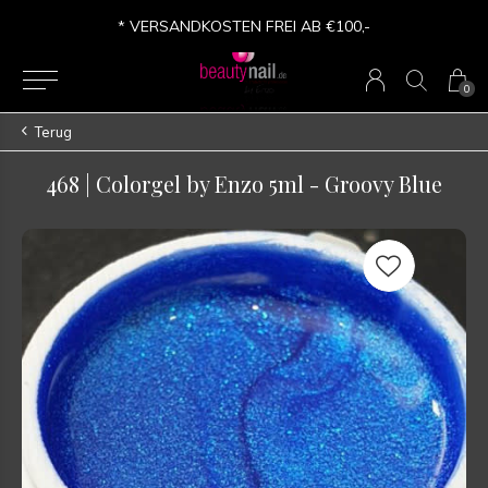
* FREE SHIPPING FROM €100,-
0
Terug
468 | Colorgel by Enzo 5ml - Groovy Blue