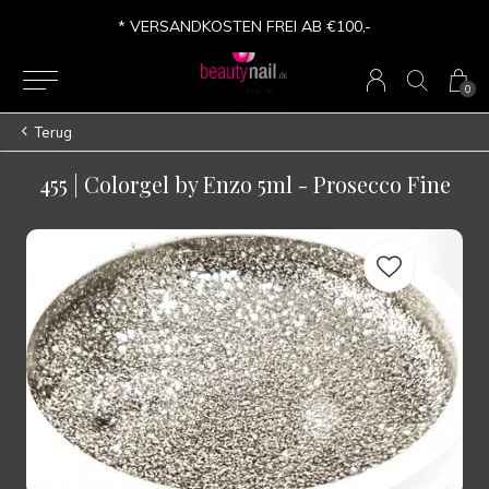
* VERSANDKOSTEN FREI AB €100,-
0
Terug
455 | Colorgel by Enzo 5ml - Prosecco Fine