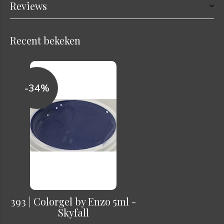
Reviews
Recent bekeken
-34%
393 | Colorgel by Enzo 5ml -
Skyfall