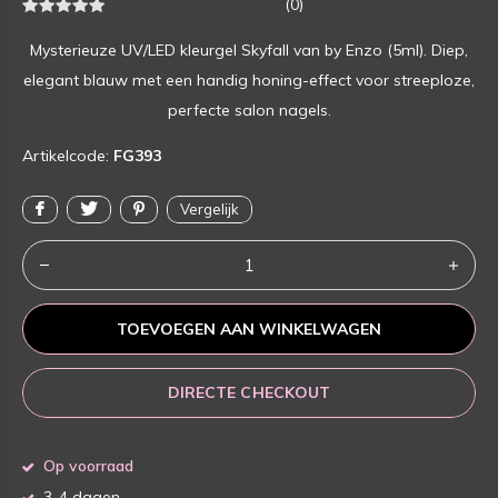
(0)
Mysterieuze UV/LED kleurgel Skyfall van by Enzo (5ml). Diep,
elegant blauw met een handig honing-effect voor streeploze,
perfecte salon nagels.
Artikelcode:
FG393
Vergelijk
TOEVOEGEN AAN WINKELWAGEN
DIRECTE CHECKOUT
Op voorraad
3-4 dagen