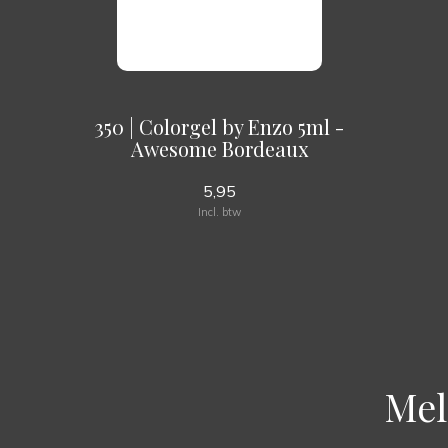
350 | Colorgel by Enzo 5ml -
Awesome Bordeaux
5,95
Incl. btw
Mel