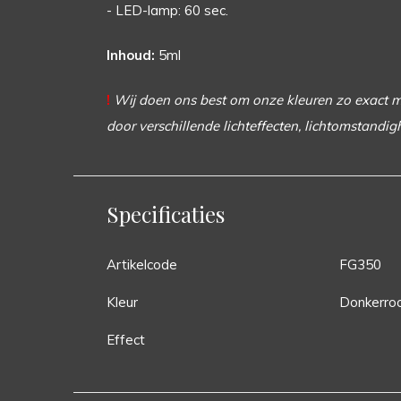
- LED-lamp: 60 sec.
Inhoud:
5ml
!
Wij doen ons best om onze kleuren zo exact mog
door verschillende lichteffecten, lichtomstandig
Specificaties
Artikelcode
FG350
Kleur
Donkerro
Effect