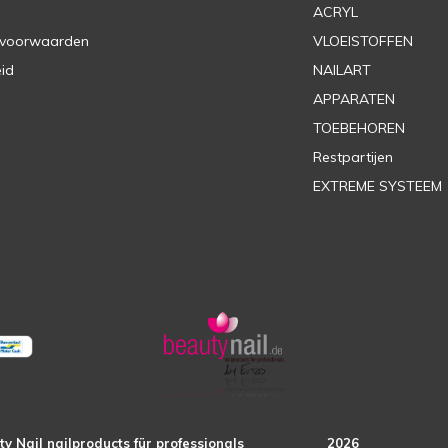
ACRYL
 voorwaarden
VLOEISTOFFEN
eid
NAILART
APPARATEN
TOEBEHOREN
Restpartijen
EXTREME SYSTEEM