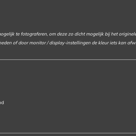
elijk te fotograferen, om deze zo dicht mogelijk bij het originel
heden of door monitor / display-instellingen de kleur iets kan afw
od