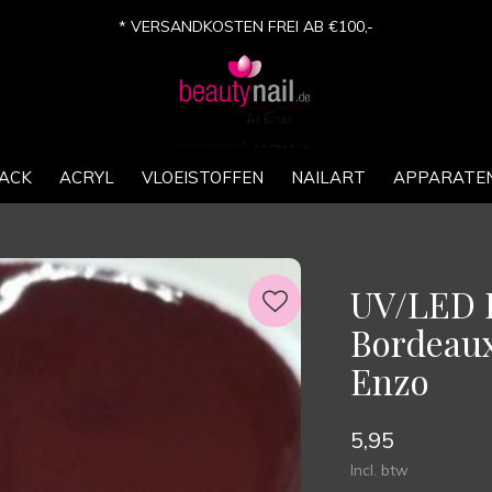
* VERSANDKOSTEN FREI AB €100,-
ACK
ACRYL
VLOEISTOFFEN
NAILART
APPARATE
UV/LED K
Bordeaux
Enzo
5,95
Incl. btw