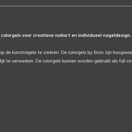
colorgels voor creatieve nailart en individueel nageldesign.
op de kunstnagels te creëren. De colorgels by Enzo zijn hoogwaa
jk te verwerken. De colorgels kunnen worden gebruikt als full-cov
.