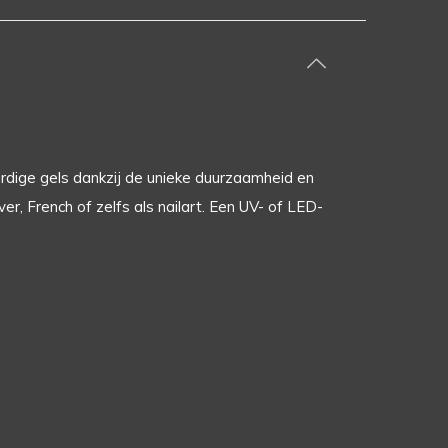
rdige gels dankzij de unieke duurzaamheid en
er, French of zelfs als nailart. Een UV- of LED-