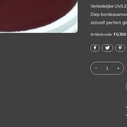
Verleidelijke UV/
Diep bordeauxroo
zichzelf perfect gl
Artikelcode:
FG350