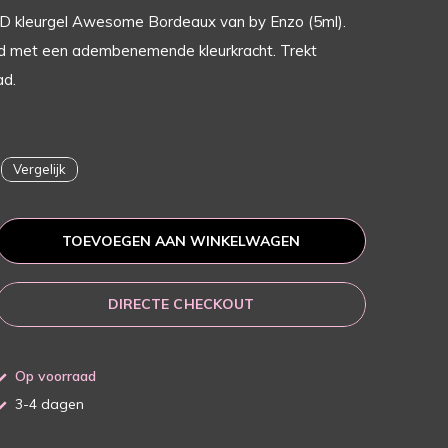
LED kleurgel Awesome Bordeaux van by Enzo (5ml).
d met een adembenemende kleurkracht. Trekt
ad.
Vergelijk
TOEVOEGEN AAN WINKELWAGEN
DIRECTE CHECKOUT
Op voorraad
3-4 dagen