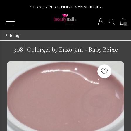
* GRATIS VERZENDING VANAF €100,-
0
Terug
308 | Colorgel by Enzo 5ml - Baby Beige