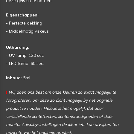
deze gels uit te harden.
Eigenschappen:
- Perfecte dekking
- Middelmatig viskeus
Uitharding:
- UV-lamp: 120 sec.
- LED-lamp: 60 sec.
Inhoud:
5ml
!
Wij doen ons best om onze kleuren zo exact mogelijk te
fotograferen, om deze zo dicht mogelijk bij het originele
product te houden. Helaas is het mogelijk dat door
verschillende lichteffecten, lichtomstandigheden of door
monitor / display-instellingen de kleur iets kan afwijken ten
opzichte van het originele product.