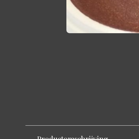
Productomschrijving