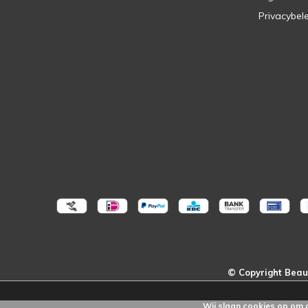
Privacybel
Wij slaan cookies op om 