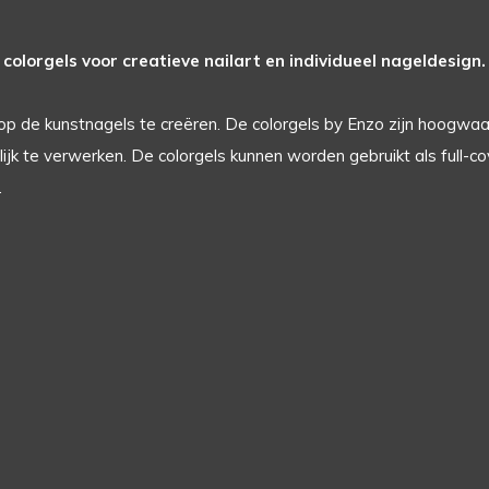
colorgels voor creatieve nailart en individueel nageldesign.
op de kunstnagels te creëren. De colorgels by Enzo zijn hoogwaa
jk te verwerken. De colorgels kunnen worden gebruikt als full-cov
.