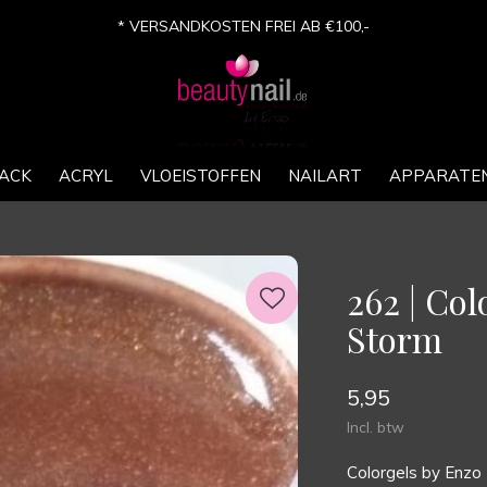
* VERSANDKOSTEN FREI AB €100,-
ACK
ACRYL
VLOEISTOFFEN
NAILART
APPARATE
262 | Co
Storm
5,95
Incl. btw
Colorgels by Enzo 