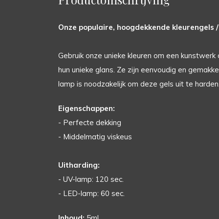
Onze populaire, hoogdekkende kleurengels / 
Gebruik onze unieke kleuren om een kunstwerk 
hun unieke glans. Ze zijn eenvoudig en gemakkeli
lamp is noodzakelijk om deze gels uit te harden
Eigenschappen:
- Perfecte dekking
- Middelmatig viskeus
Uitharding:
- UV-lamp: 120 sec.
- LED-lamp: 60 sec.
Inhoud:
5ml