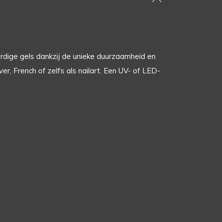
rdige gels dankzij de unieke duurzaamheid en
er, French of zelfs als nailart. Een UV- of LED-