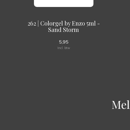
262 | Colorgel by Enzo 5ml -
Sand Storm
5,95
Incl. btw
Mel