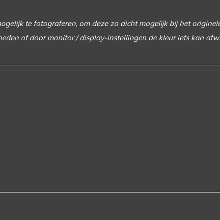
elijk te fotograferen, om deze zo dicht mogelijk bij het originel
heden of door monitor / display-instellingen de kleur iets kan afw