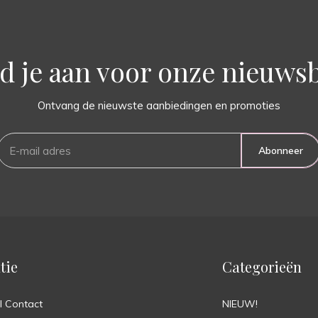
d je aan voor onze nieuwsb
Ontvang de nieuwste aanbiedingen en promoties
Abonneer
tie
Categorieën
l Contact
NIEUW!