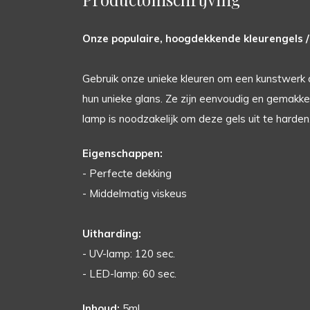
Onze populaire, hoogdekkende kleurengels / 
Gebruik onze unieke kleuren om een kunstwerk 
hun unieke glans. Ze zijn eenvoudig en gemakkeli
lamp is noodzakelijk om deze gels uit te harden
Eigenschappen:
- Perfecte dekking
- Middelmatig viskeus
Uitharding:
- UV-lamp: 120 sec.
- LED-lamp: 60 sec.
Inhoud:
5ml