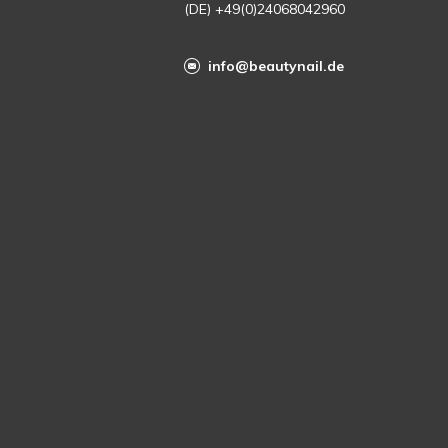
(DE) +49(0)24068042960
info@beautynail.de