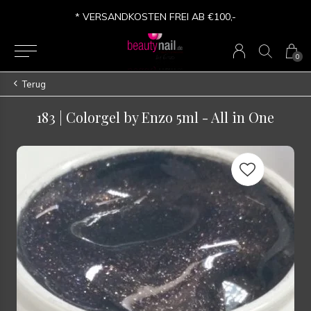
* VERSANDKOSTEN FREI AB €100,-
0
Terug
183 | Colorgel by Enzo 5ml - All in One