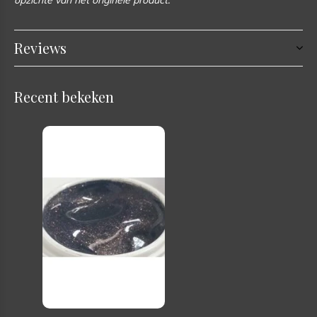
opzichte van het originele product.
Reviews
Recent bekeken