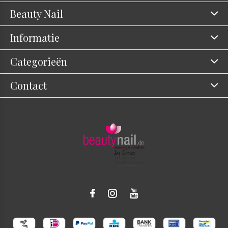
Beauty Nail
Informatie
Categorieën
Contact