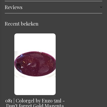
Reviews
Recent bekeken
081 | Colorgel by Enzo 5ml -
Don't forget Gold Magenta