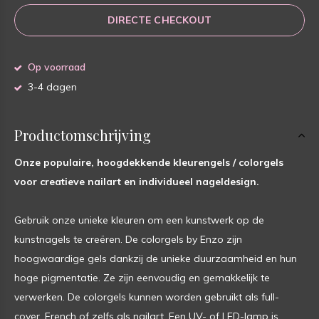
DIRECTE CHECKOUT
Op voorraad
3-4 dagen
Productomschrijving
Onze populaire, hoogdekkende kleurengels / colorgels
voor creatieve nailart en individueel nageldesign.
Gebruik onze unieke kleuren om een kunstwerk op de
kunstnagels te creëren. De colorgels by Enzo zijn
hoogwaardige gels dankzij de unieke duurzaamheid en hun
hoge pigmentatie. Ze zijn eenvoudig en gemakkelijk te
verwerken. De colorgels kunnen worden gebruikt als full-
cover, French of zelfs als nailart. Een UV- of LED-lamp is