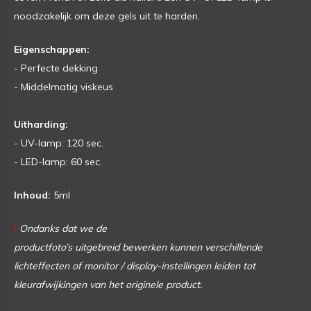
noodzakelijk om deze gels uit te harden.
Eigenschappen:
- Perfecte dekking
- Middelmatig viskeus
Uitharding:
- UV-lamp: 120 sec.
- LED-lamp: 60 sec.
Inhoud:
5ml
!
Ondanks dat we de
productfoto’s uitgebreid bewerken
kunnen verschillende
lichteffecten of monitor / display-instellingen leiden tot
kleurafwijkingen van het originele product.