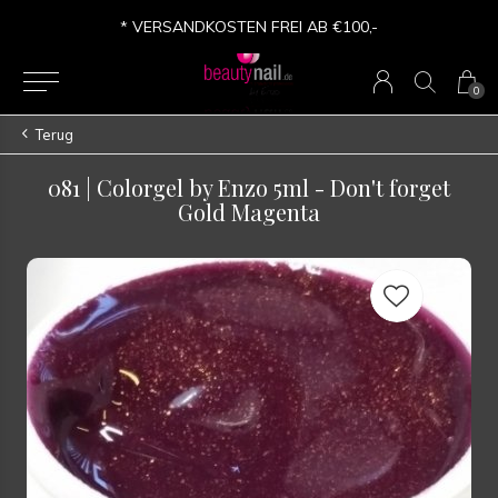
* VERSANDKOSTEN FREI AB €100,-
0
Terug
081 | Colorgel by Enzo 5ml - Don't forget
Gold Magenta