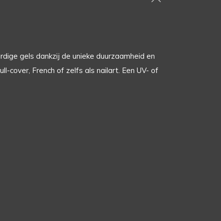
rdige gels dankzij de unieke duurzaamheid en
-cover, French of zelfs als nailart. Een UV- of