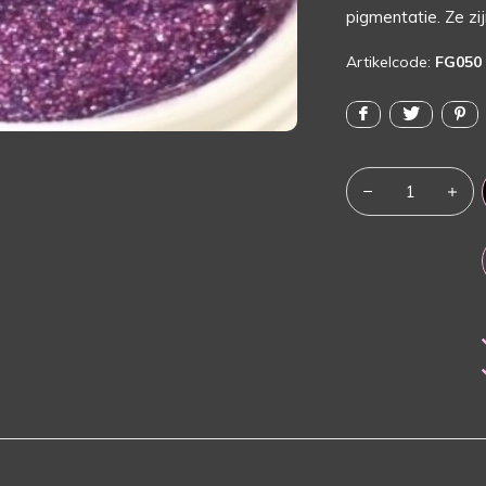
pigmentatie. Ze zi
Artikelcode:
FG050