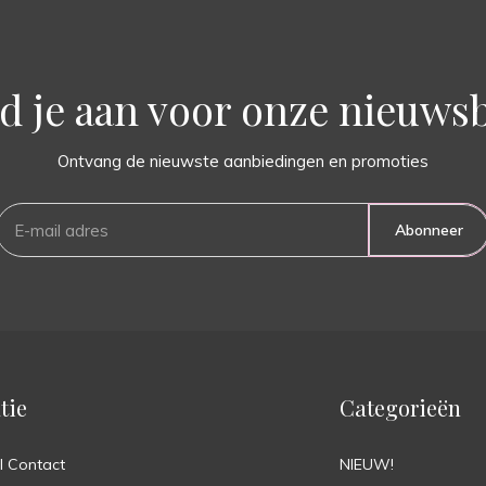
d je aan voor onze nieuwsb
Ontvang de nieuwste aanbiedingen en promoties
Abonneer
tie
Categorieën
l Contact
NIEUW!