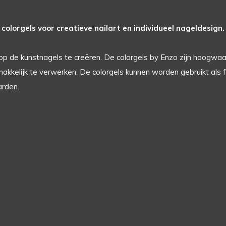
colorgels voor creatieve nailart en individueel nageldesign.
op de kunstnagels te creëren. De colorgels by Enzo zijn hoogwaa
kkelijk te verwerken. De colorgels kunnen worden gebruikt als full
arden.