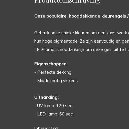
Onze populaire, hoogdekkende kleurengels / 
Gebruik onze unieke kleuren om een kunstwerk 
hun hoge pigmentatie. Ze zijn eenvoudig en gema
LED-lamp is noodzakelijk om deze gels uit te h
Eigenschappen:
- Perfecte dekking
- Middelmatig viskeus
Uitharding:
- UV-lamp: 120 sec.
- LED-lamp: 60 sec.
Inhoud:
5ml