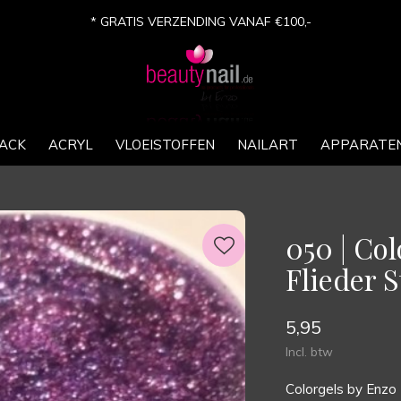
* GRATIS VERZENDING VANAF €100,-
ACK
ACRYL
VLOEISTOFFEN
NAILART
APPARATE
050 | Co
Flieder S
5,95
Incl. btw
Colorgels by Enzo 