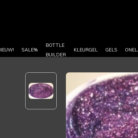
BOTTLE
IEUW!
SALE%
KLEURGEL
GELS
ONEL
BUILDER