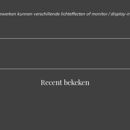
bewerken
kunnen verschillende lichteffecten of monitor / display-i
Recent bekeken