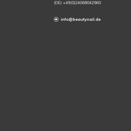
(DE) +49(0)24068042960
info@beautynail.de