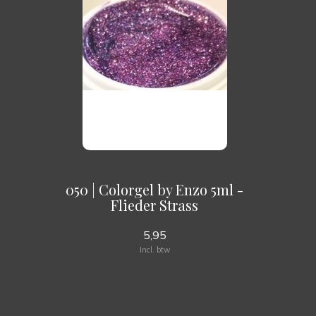
050 | Colorgel by Enzo 5ml -
Flieder Strass
5,95
Incl. btw