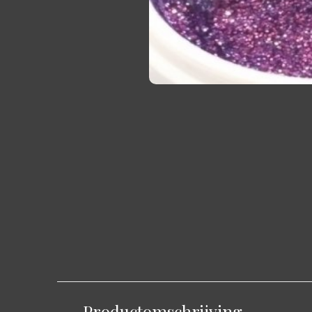
Productomschrijving