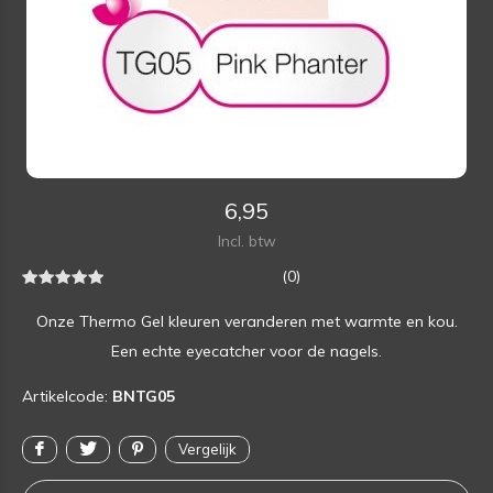
6,95
Incl. btw
(0)
Onze Thermo Gel kleuren veranderen met warmte en kou.
Een echte eyecatcher voor de nagels.
Artikelcode:
BNTG05
Vergelijk