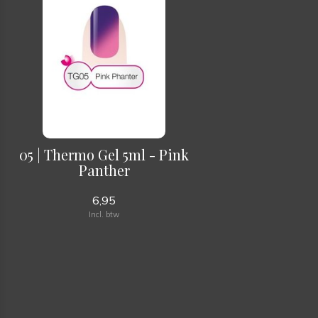
05 | Thermo Gel 5ml - Pink
Panther
6,95
Incl. btw