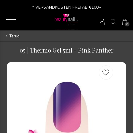
* VERSANDKOSTEN FREI AB €100,-
0
Terug
05 | Thermo Gel 5ml - Pink Panther