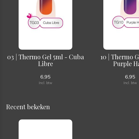
03 | Thermo Gel 5ml - Cuba
10 | Thermo G
Libre
Purple H
6,95
6,95
Incl. btw
Incl. btw
Recent bekeken