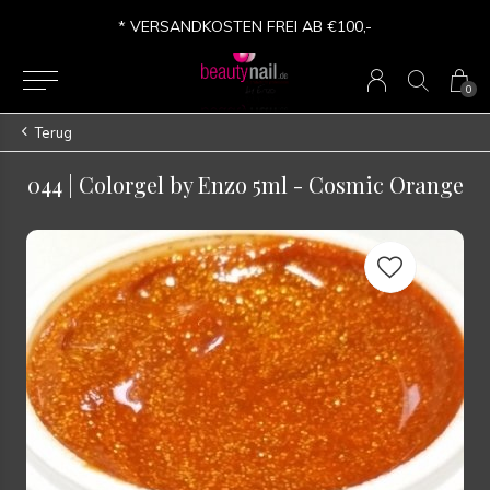
* VERSANDKOSTEN FREI AB €100,-
0
Terug
044 | Colorgel by Enzo 5ml - Cosmic Orange