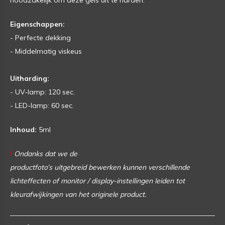
noodzakelijk om deze gels uit te harden.
Eigenschappen:
- Perfecte dekking
- Middelmatig viskeus
Uitharding:
- UV-lamp: 120 sec.
- LED-lamp: 60 sec.
Inhoud:
5ml
!
Ondanks dat we de
productfoto’s uitgebreid bewerken
kunnen verschillende
lichteffecten of monitor / display-instellingen leiden tot
kleurafwijkingen van het originele product.