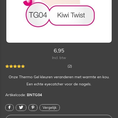
6,95
Incl. btw
(2)
Onze Thermo Gel kleuren veranderen met warmte en kou.
Een echte eyecatcher voor de nagels.
Artikelcode:
BNTG04
Vergelijk