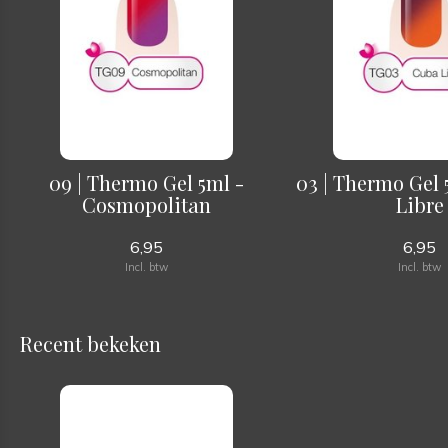
09 | Thermo Gel 5ml -
03 | Thermo Gel
Cosmopolitan
Libre
6,95
6,95
Incl. btw
Incl. btw
Recent bekeken