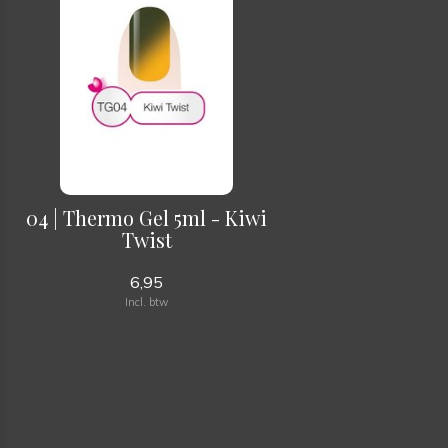
04 | Thermo Gel 5ml - Kiwi
Twist
6,95
Incl. btw