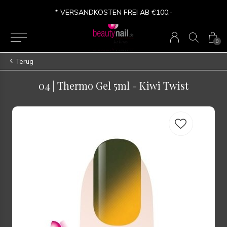
* VERSANDKOSTEN FREI AB €100,-
0
Terug
04 | Thermo Gel 5ml - Kiwi Twist