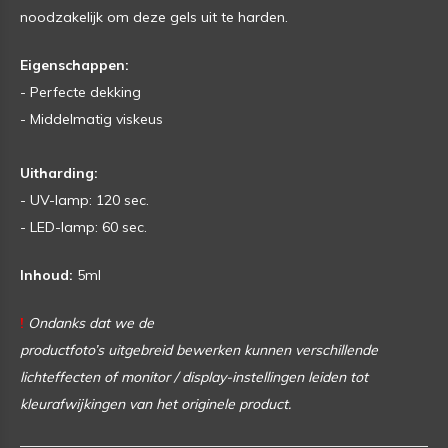
noodzakelijk om deze gels uit te harden.
Eigenschappen:
- Perfecte dekking
- Middelmatig viskeus
Uitharding:
- UV-lamp: 120 sec.
- LED-lamp: 60 sec.
Inhoud:
5ml
!
Ondanks dat we de
productfoto’s uitgebreid bewerken
kunnen verschillende
lichteffecten of monitor / display-instellingen leiden tot
kleurafwijkingen van het originele product.