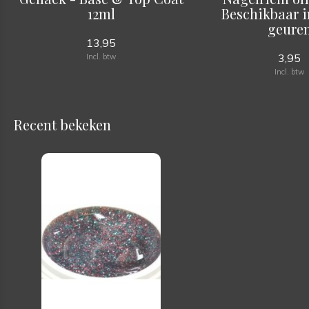
12ml
Beschikbaar in
geure
13,95
3,95
Incl. btw
Incl. btw
Recent bekeken