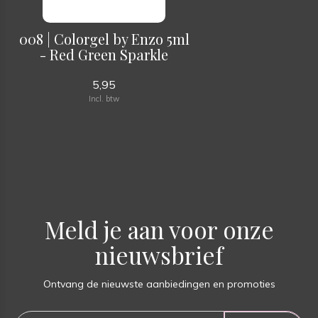
008 | Colorgel by Enzo 5ml
- Red Green Sparkle
5,95
Incl. btw
Meld je aan voor onze
nieuwsbrief
Ontvang de nieuwste aanbiedingen en promoties