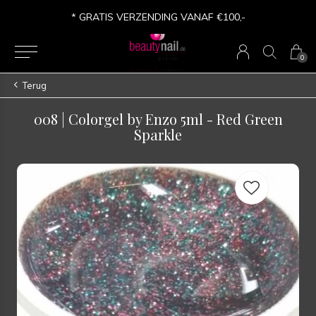
* GRATIS VERZENDING VANAF €100,-
0
Terug
008 | Colorgel by Enzo 5ml - Red Green
Sparkle