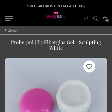
* VERSANDKOSTEN FREI AB €100,-
0
Zurück
Probe 5ml | T3 Fiberglas Gel - Sculpting
White