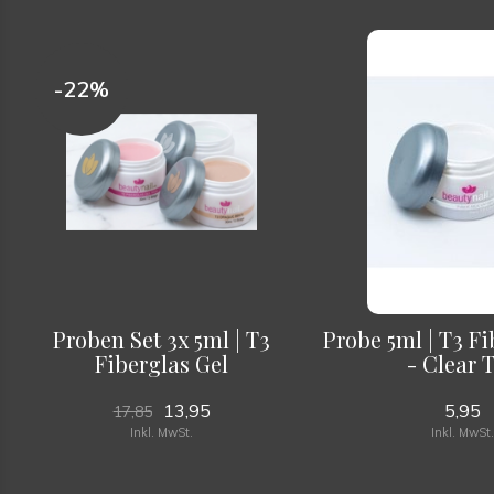
-22%
Proben Set 3x 5ml | T3
Probe 5ml | T3 Fi
Fiberglas Gel
- Clear 
13,95
5,95
17,85
Inkl. MwSt.
Inkl. MwSt