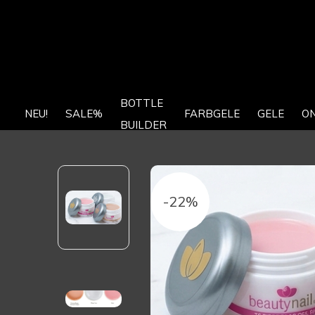
BOTTLE
NEU!
SALE%
FARBGELE
GELE
O
BUILDER
-22%