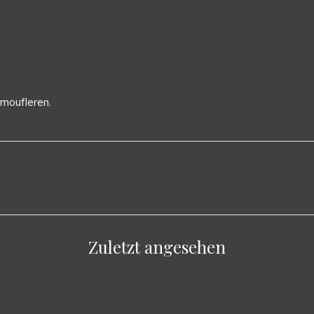
amoufleren.
Zuletzt angesehen