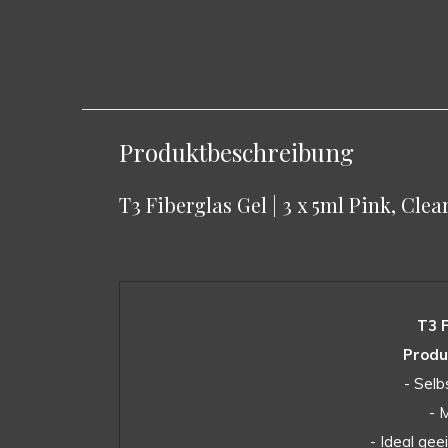
Produktbeschreibung
T3 Fiberglas Gel | 3 x 5ml Pink, Cl
T3 F
Produ
- Selb
- 
- Ideal ge