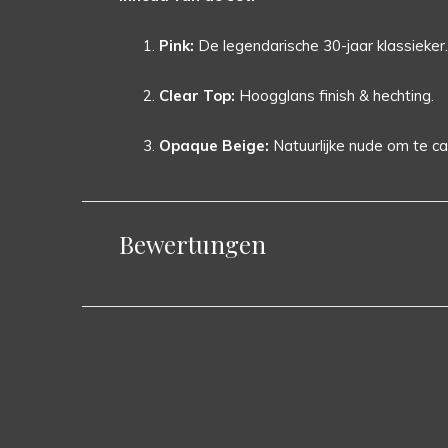
Pink:
De legendarische 30-jaar klassieker.
Clear Top:
Hoogglans finish & hechting.
Opaque Beige:
Natuurlijke nude om te c
Bewertungen