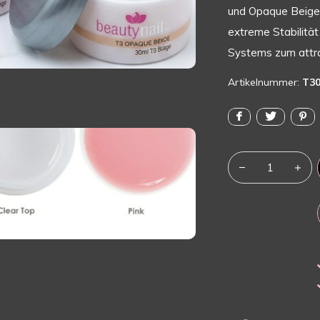
und Opaque Beige 
extreme Stabilität
Systems zum attra
Artikelnummer:
T3