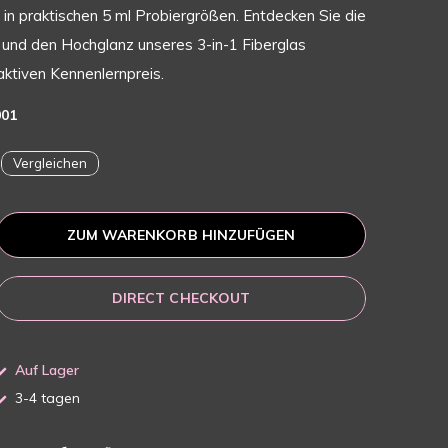
in praktischen 5 ml Probiergrößen. Entdecken Sie die
 und den Hochglanz unseres 3-in-1 Fiberglas
ktiven Kennenlernpreis.
001
Vergleichen
ZUM WARENKORB HINZUFÜGEN
DIRECT CHECKOUT
Auf Lager
3-4 tagen