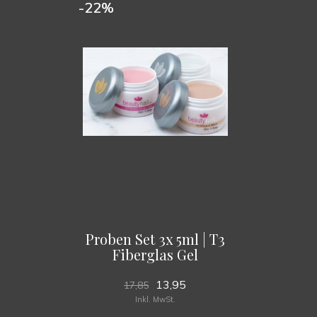
-22%
Proben Set 3x 5ml | T3
Fiberglas Gel
13,95
17,85
Inkl. MwSt.