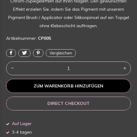
Chrom-/Spiegeleffekt auf Ihren Nägeln. Den gewünschten
Effekt erzielen Sie, indem Sie das Pigment mit unserem
Pigment Brush / Applicator oder Silikonpinsel auf ein Topgel
ohne Klebeschicht auftragen.
Artikelnummer:
CP005
Vergleichen
ZUM WARENKORB HINZUFÜGEN
DIRECT CHECKOUT
Auf Lager
3-4 tagen