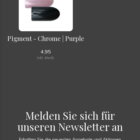
Pigment - Chrome | Purple
4,95
Inkl. MwSt.
Melden Sie sich für
unseren Newsletter an
Erhalten Sie die neuesten Angebote und Aktionen