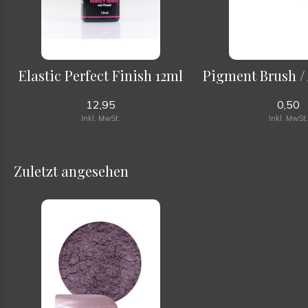
Elastic Perfect Finish 12ml
Pigment Brush /
12,95
0,50
Inkl. MwSt.
Inkl. MwSt
Zuletzt angesehen