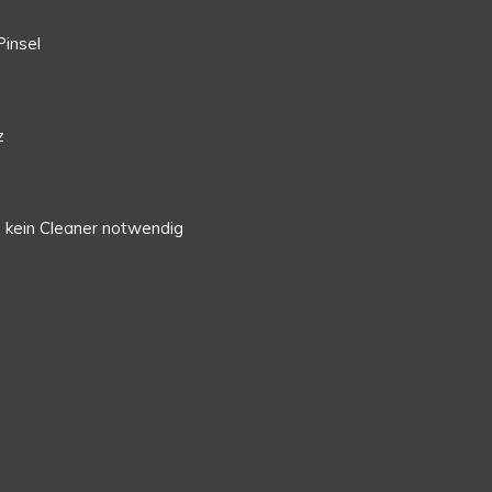
Pinsel
z
, kein Cleaner notwendig