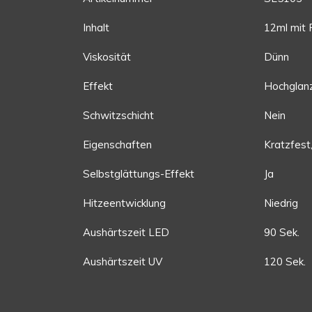
Inhalt
12ml mit 
Viskosität
Dünn
Effekt
Hochglan
Schwitzschicht
Nein
Eigenschaften
Kratzfest
Selbstglättungs-Effekt
Ja
Hitzeentwicklung
Niedrig
Aushärtszeit LED
90 Sek.
Aushärtszeit UV
120 Sek.