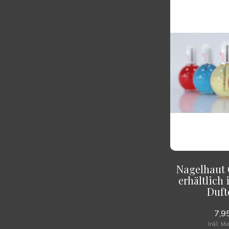
Nagelhaut 
erhältlich 
Duft
7,9
Inkl. M