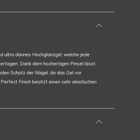
und ultra dünnes Hochglanzgel, welche jede
gertagen. Dank dem hochertigen Pinsel lässt
nden Schutz der Nägel, da das Gel vor
 Perfect Finish besitzt einen sehr elastischen