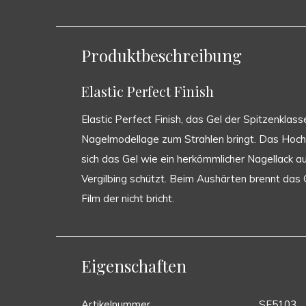
Produktbeschreibung
Elastic Perfect Finish
Elastic Perfect Finish, das Gel der Spitzenklas
Nagelmodellage zum Strahlen bringt. Das Hochg
sich das Gel wie ein herkömmlicher Nagellack a
Vergilbing schützt. Beim Aushärten brennt das Ge
Film der nicht bricht.
Eigenschaften
Artikelnummer
SE5103