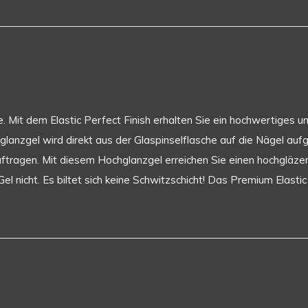
se. Mit dem Elastic Perfect Finish erhalten Sie ein hochwertiges 
lanzgel wird direkt aus der Glaspinselflasche auf die Nägel auf
uftragen. Mit diesem Hochglanzgel erreichen Sie einen hochgläze
l nicht. Es biltet sich keine Schwitzschicht! Das Premium Elastic