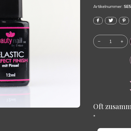
Artikelnummer:
SE5
Oft zusamm
*