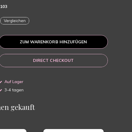
103
Vergleichen
ZUM WARENKORB HINZUFÜGEN
DIRECT CHECKOUT
Auf Lager
3-4 tagen
en gekauft