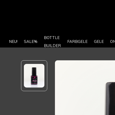
BOTTLE
NEU!
SALE%
FARBGELE
GELE
O
BUILDER