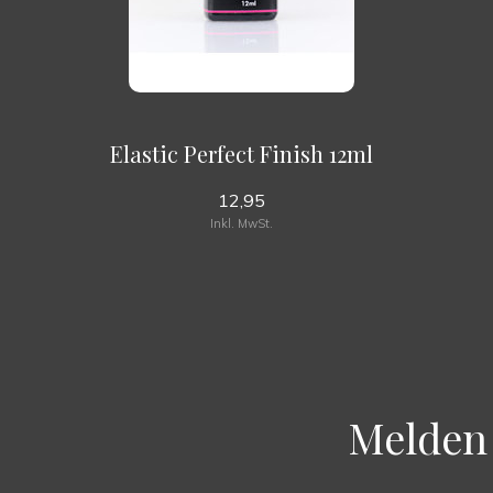
Elastic Perfect Finish 12ml
12,95
Inkl. MwSt.
Melden 