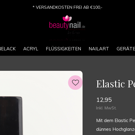
* VERSANDKOSTEN FREI AB €100,-
NELACK
ACRYL
FLÜSSIGKEITEN
NAILART
GERÄT
Elastic P
12,95
Inkl. MwSt.
Mit dem Elastic Pe
dünnes Hochglanzg