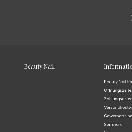
Beauty Nail
Informati
Beauty Nail K
Öffnungszeite
Zahlungsarte
Versandkoste
Gewerbetreib
Seminare