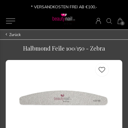
* VERSANDKOSTEN FREI AB €100,-
0
Zurück
Halbmond Feile 100/150 - Zebra