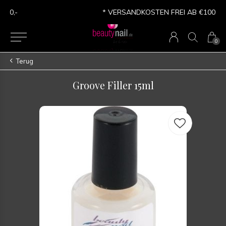
* VERSANDKOSTEN FREI AB €100,-
0
Terug
Groove Filler 15ml