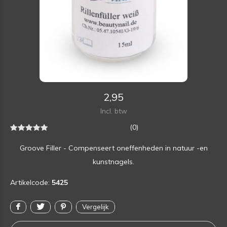
2,95
Incl. btw
(0)
Groove Filler - Compenseert oneffenheden in natuur -en
kunstnagels.
Artikelcode:
5425
Vergelijk