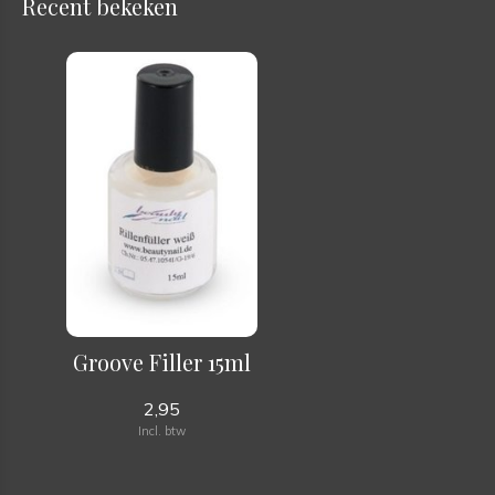
Recent bekeken
Groove Filler 15ml
2,95
Incl. btw